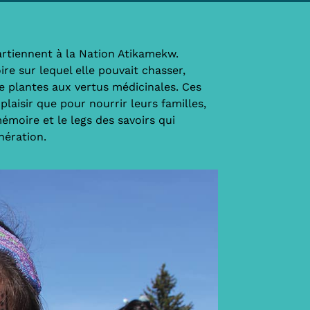
tiennent à la Nation Atikamekw.
re sur lequel elle pouvait chasser,
 de plantes aux vertus médicinales. Ces
plaisir que pour nourrir leurs familles,
moire et le legs des savoirs qui
nération.