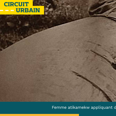
Femme atikamekw appliquant de l