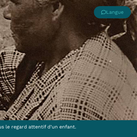
Langue
 le regard attentif d’un enfant.