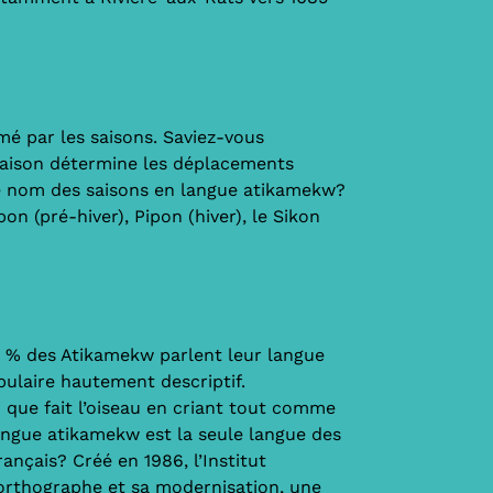
mé par les saisons. Saviez-vous
 saison détermine les déplacements
 le nom des saisons en langue atikamekw?
pon (pré-hiver), Pipon (hiver), le Sikon
5 % des Atikamekw parlent leur langue
bulaire hautement descriptif.
 que fait l’oiseau en criant tout comme
langue atikamekw est la seule langue des
ançais? Créé en 1986, l’Institut
’orthographe et sa modernisation, une