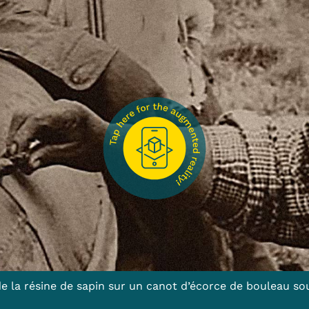
a résine de sapin sur un canot d’écorce de bouleau sous