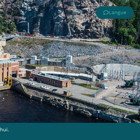
Langue
hui.