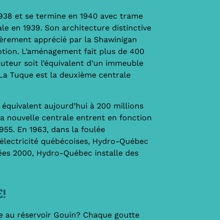
938 et se termine en 1940 avec trame
 en 1939. Son architecture distinctive
lièrement apprécié par la Shawinigan
ption. L’aménagement fait plus de 400
auteur soit l’équivalent d’un immeuble
 La Tuque est la deuxième centrale
 équivalent aujourd’hui à 200 millions
la nouvelle centrale entrent en fonction
955. En 1963, dans la foulée
’électricité québécoises, Hydro-Québec
ées 2000, Hydro-Québec installe des
!
ce au réservoir Gouin? Chaque goutte