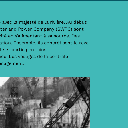
 avec la majesté de la rivière. Au début
Water and Power Company (SWPC) sont
cité en s’alimentant à sa source. Dès
ation. Ensemble, ils concrétisent le rêve
e et participent ainsi
e. Les vestiges de la centrale
ménagement.