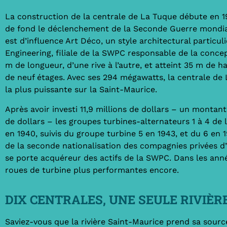
La construction de la centrale de La Tuque débute en 1
de fond le déclenchement de la Seconde Guerre mondiale
est d’influence Art Déco, un style architectural particu
Engineering, filiale de la SWPC responsable de la conce
m de longueur, d’une rive à l’autre, et atteint 35 m de h
de neuf étages. Avec ses 294 mégawatts, la centrale de
la plus puissante sur la Saint-Maurice.
Après avoir investi 11,9 millions de dollars – un montant
de dollars – les groupes turbines-alternateurs 1 à 4 de 
en 1940, suivis du groupe turbine 5 en 1943, et du 6 en 1
de la seconde nationalisation des compagnies privées d
se porte acquéreur des actifs de la SWPC. Dans les ann
roues de turbine plus performantes encore.
DIX CENTRALES, UNE SEULE RIVIÈRE
Saviez-vous que la rivière Saint-Maurice prend sa sour